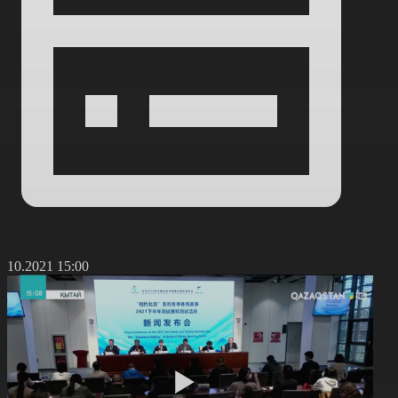
4.10.2021 15:00