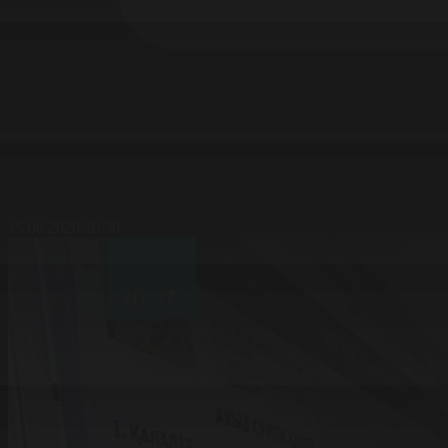
15.06.2020 20:30