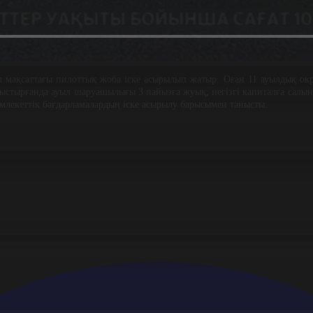
 мақсаттағы пилоттық жоба іске асырылып жатыр. Оған 11 ауылдық окр
стырғанда ауыл шаруашылығы 3 пайызға жуық, негізгі капиталға салын
млекеттік бағдарламалардың іске асырылу барысымен танысты.