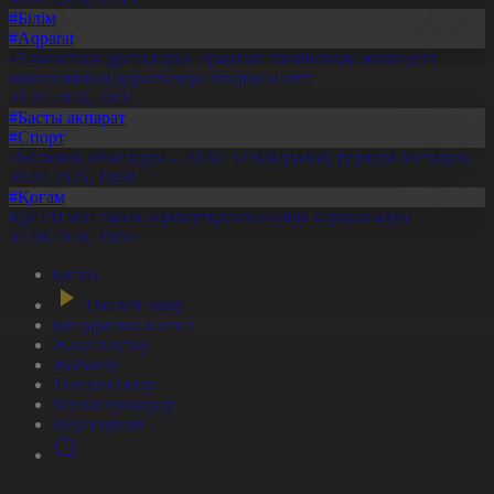
#Білім
#Aqparat
«Тәуелсіздік ұрпақтары» грантын тағайындау жөніндегі
комиссияның қорытынды отырысы өтті
31.07.2026, 20:11
#Басты ақпарат
#Спорт
«Болашақ ойындары – 2026» халықаралық турнирі басталды
30.07.2026, 10:01
#Қоғам
Құс еті мен тауық жұмыртқасын өндіру қарқын алды
07.08.2026, 10:05
Басты
Тікелей эфир
Бағдарлама кестесі
Жаңалықтар
Жобалар
Телехикаялар
Мультсериалдар
Видеоархив