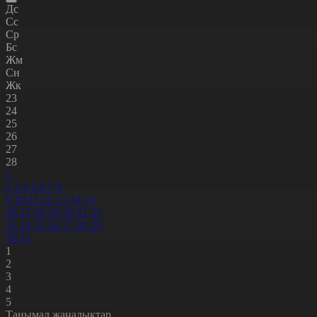
Дс
Сс
Ср
Бс
Жм
Сн
Жк
23
24
25
26
27
28
1
2
3
4
5
6
7
8
9
10
11
12
13
14
15
16
17
18
19
20
21
22
23
24
25
26
27
28
29
30
31
1
2
3
4
5
Танымал жаңалықтар