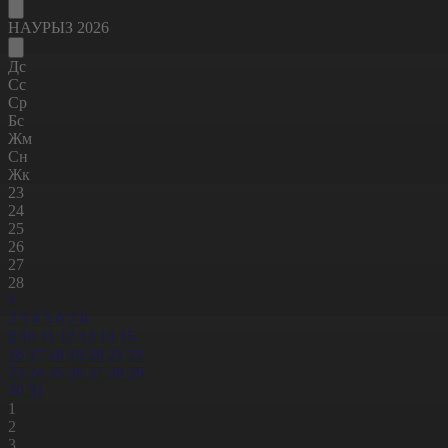
НАУРЫЗ 2026
Дс
Сс
Ср
Бс
Жм
Сн
Жк
23
24
25
26
27
28
1
2
3
4
5
6
7
8
9
10
11
12
13
14
15
16
17
18
19
20
21
22
23
24
25
26
27
28
29
30
31
1
2
3