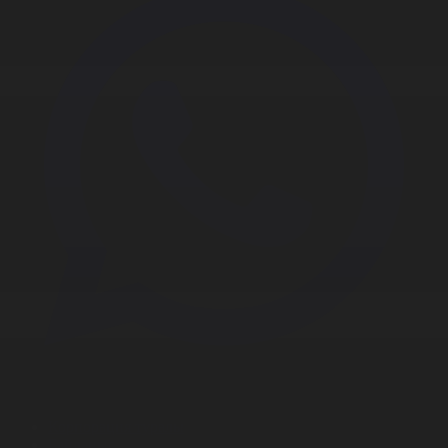
Корпорация туралы
Байланыс