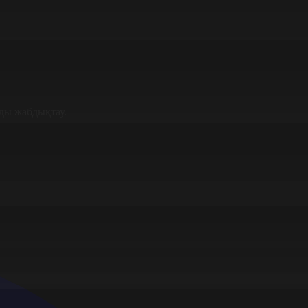
ды жабдықтау.