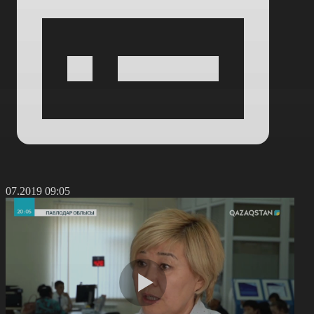
0.07.2019 09:05