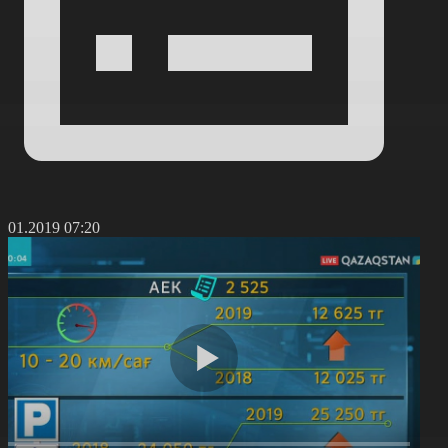
3.01.2019 07:20