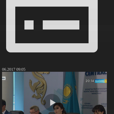
0.06.2017 09:05