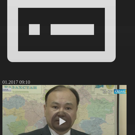
5.01.2017 09:10