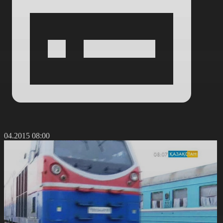
2.04.2015 08:00