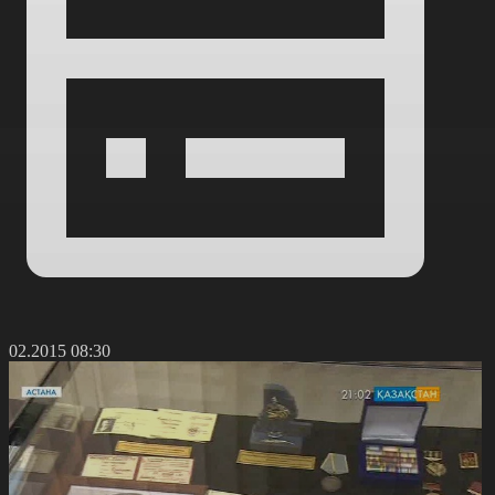
5.02.2015 08:30