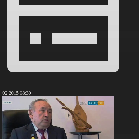
9.02.2015 08:30