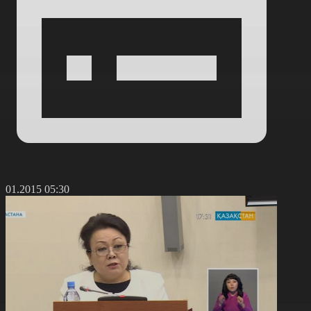
9.01.2015 05:30