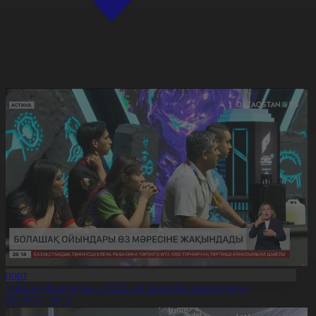
Спорт
Болашақ ойындары – 2026» өз мәресіне жақындады
8.08.2026, 20:21