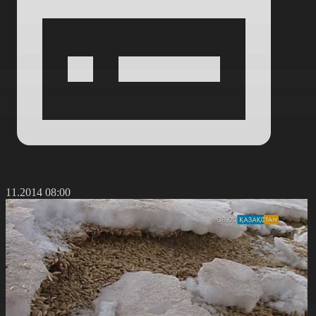
3.11.2014 08:00