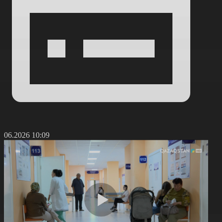
0.06.2026 10:09