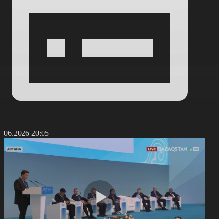
5.06.2026 20:05