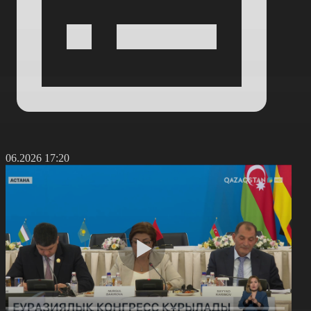
4.06.2026 17:20