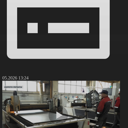
9.05.2026 13:24