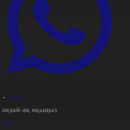
#Қоғам
Сондай-ақ оқыңыз
арлығы