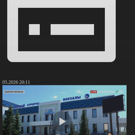
2.05.2026 20:11