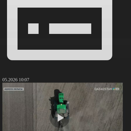
2.05.2026 10:07