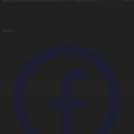
Бөлісу