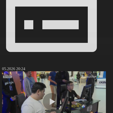
5.05.2026 20:24