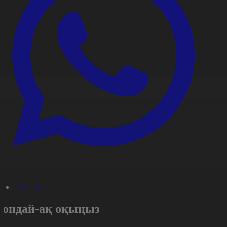
#Спорт
Сондай-ақ оқыңыз