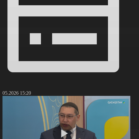
5.05.2026 15:20