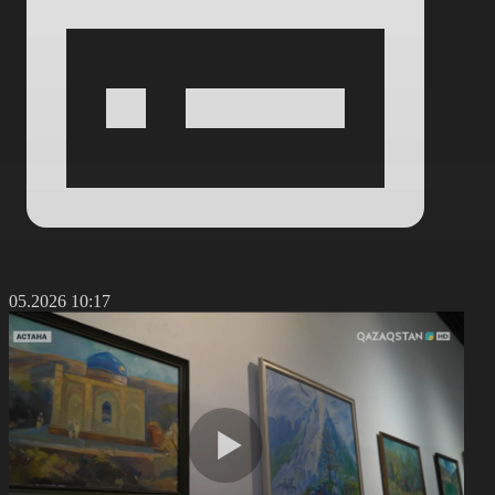
3.05.2026 10:17