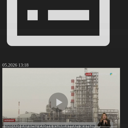
2.05.2026 13:18