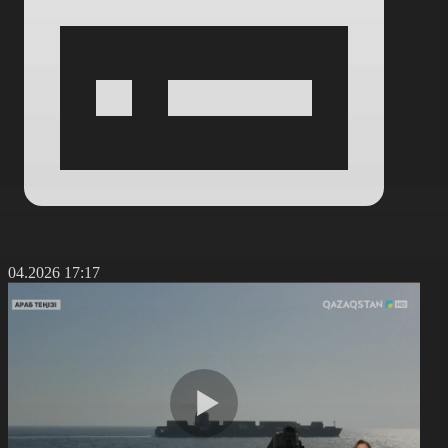
0.04.2026 17:17