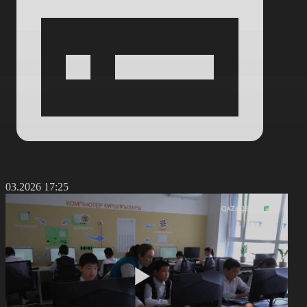
1.03.2026 17:25