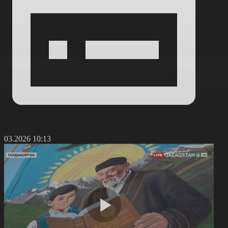
7.03.2026 10:13