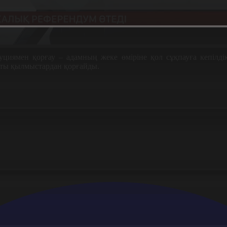
туциямен қорғау
–
адамның жеке өміріне қол сұқпауға кепілдік
яқты қылмыстардан қорғайды.