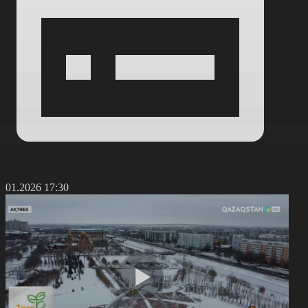
1.01.2026 17:30