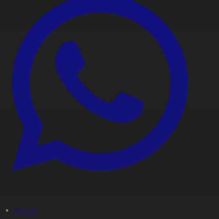
#Әлем