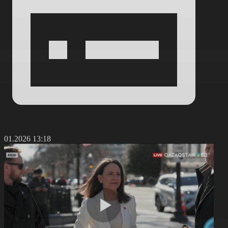
6.01.2026 13:18