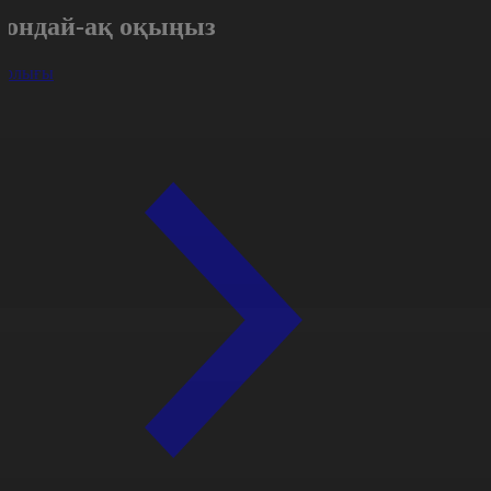
Сондай-ақ оқыңыз
арлығы