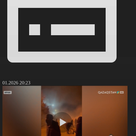
4.01.2026 20:23