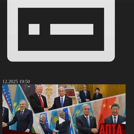
8.12.2025 19:50