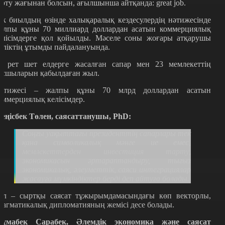
арту жағынан болсын, ағылшынша айтқанда: great job.
ек биылдың өзінде халықаралық кездесулердің нәтижесінде
алпы құны 70 миллиард доллардан асатын коммерциялық
елісімдерге қол қойылды. Мәселе соны жоғары атқарушы
иліктің ұтымды пайдалануында.
0 рет шет елдерге жасалған сапар мен 23 мемлекеттің
асшыларын қабылдаған жыл.
әтижесі – жалпы құны 70 млрд доллардан асатын
оммерциялық келісімдер.
еңісбек Төлен, саясаттанушы, PhD:
Соңғы уақыттағы президенттің сапарлары тек
қана символикалық мәнге ие емес,
мемлекеттерден инвестиция тарту,
экономикасын әртараптандыру, тығыз
экономикалық, әлеуметтік, саяси интеграциялар
жасауға мүмкіндіктер берді деп айтуға болады.
ұл – сыртқы саясат тұжырымдамасындағы көп векторлы,
рагматикалық дипломатияның жемісі десе болады.
ұмабек Сарабек, Әлемдік экономика және саясат