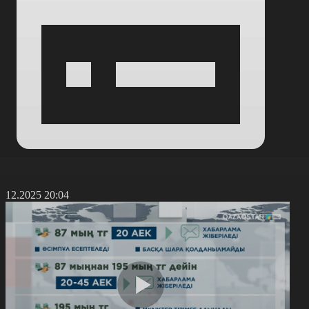
3.12.2025 20:04