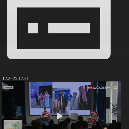
1.12.2025 17:31