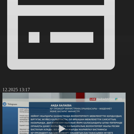
5.12.2025 13:17