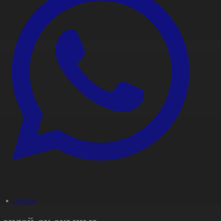
#Әлем