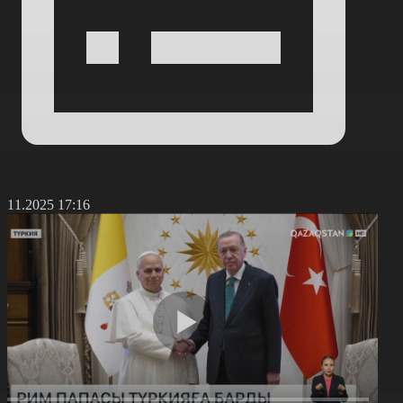
8.11.2025 17:16