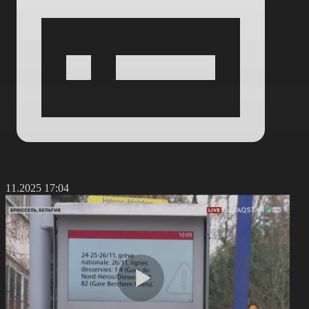
6.11.2025 17:04