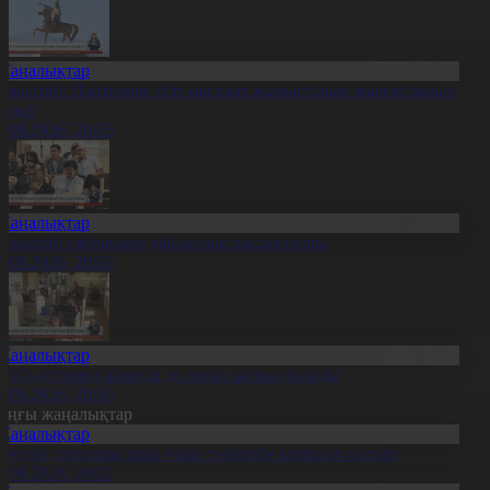
Жаңалықтар
ұрылтай: Партиялар үгіт-насихат жұмыстарын жалғастырып
атыр
6.08.2026, 20:05
Жаңалықтар
ұрылтай сайлауына дайындық пысықталды
6.08.2026, 20:02
Жаңалықтар
ҚО-да тамыз айында да аптап ыстық болады
6.08.2026, 20:00
оңғы жаңалықтар
Жаңалықтар
0 елдің дзюдошылары өзара тәжірибе алмасып жатыр
6.08.2026, 20:22