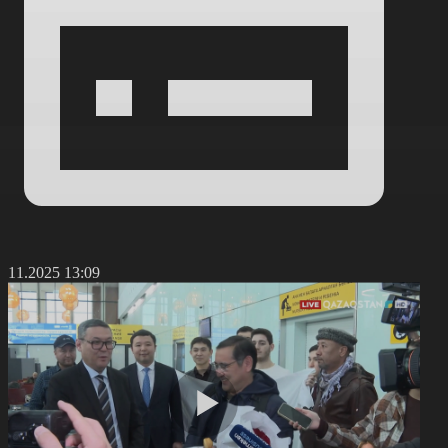
4.11.2025 13:09