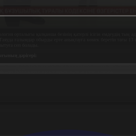
ология орталығы қалқанша безінің қатерлі ісігін емдеудің тың 
 Таяуда ғалымдар обырды ерте анықтауға көмек беретін тағы 1
мытуға сеп болады.
ғының дәрігері:
ен тегін ем алып жатыр. Бұл протондық терапияны жоспарлау
лғашқы МРТ симулятор аппараттары жұмыс істейді.