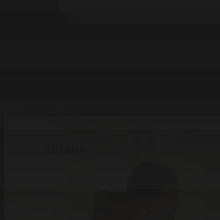
17.11.2025 20:30