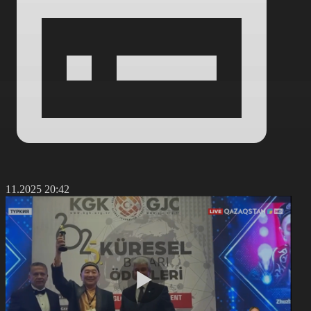
2.11.2025 20:42