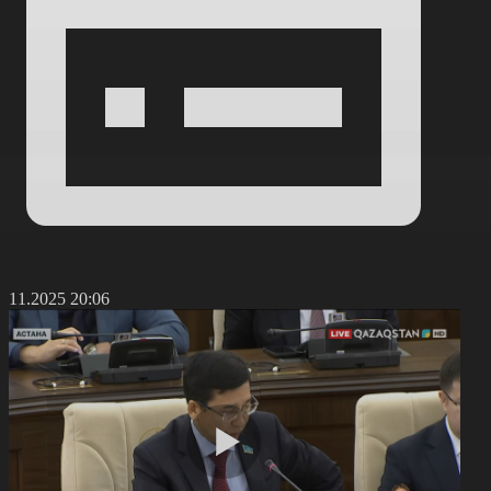
2.11.2025 20:06