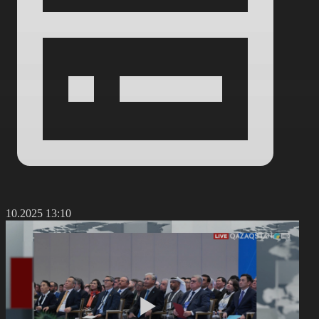
1.10.2025 13:10