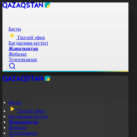
Басты
Тікелей эфир
Бағдарлама кестесі
Жаңалықтар
Жобалар
Телехикаялар
Басты
Тікелей эфир
Бағдарлама кестесі
Жаңалықтар
Жобалар
Телехикаялар