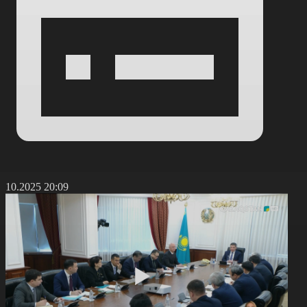
6.10.2025 20:09