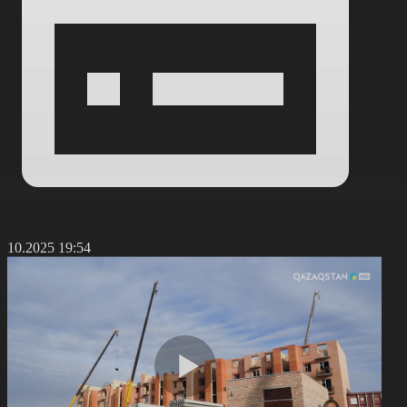
8.10.2025 19:54