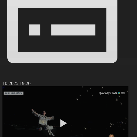
6.10.2025 19:20