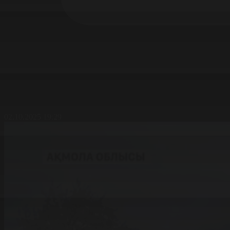
02.10.2025 19:29