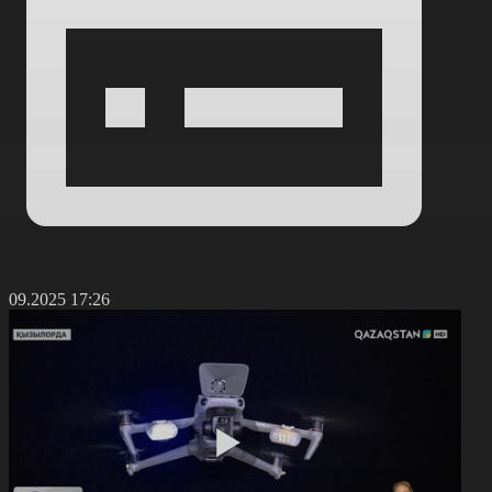
6.09.2025 17:26